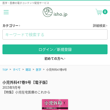
医学・医療の電子コンテンツ配信サービス
0
カテゴリー
詳細検索
ログイン／新規登録
初めての方へ
TOP
すべて
雑誌
医学
小児外科47巻9号
小児外科47巻9号【電子版】
2015年9月号
【特集】小児在宅医療のこれから