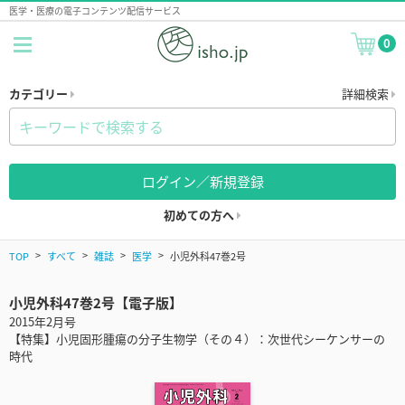
医学・医療の電子コンテンツ配信サービス
0
カテゴリー
詳細検索
ログイン／新規登録
初めての方へ
TOP
すべて
雑誌
医学
小児外科47巻2号
小児外科47巻2号【電子版】
2015年2月号
【特集】小児固形腫瘍の分子生物学（その４）：次世代シーケンサーの
時代