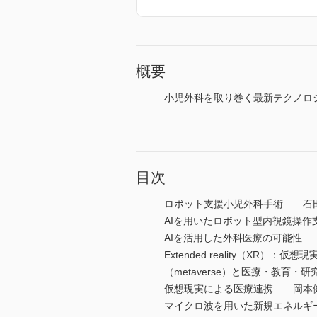
概要
小児外科を取り巻く最新テクノロ
目次
ロボット支援小児外科手術……石
AIを用いたロボット型内視鏡操作
AIを活用した外科医療の可能性…
Extended reality（XR）：仮想現
（metaverse）と医療・教育
仮想現実による医療連携……岡本
マイクロ波を用いた新規エネルギ