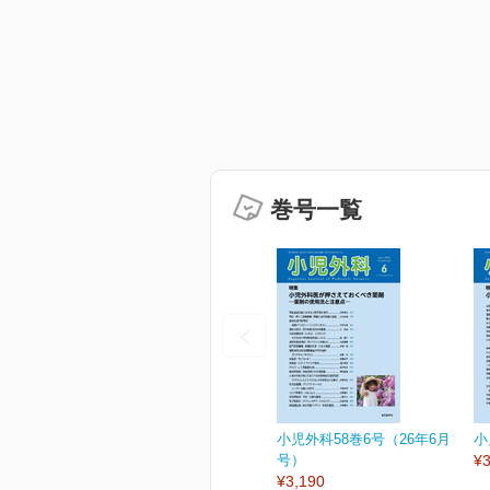
巻号一覧
小児外科58巻6号（26年6月
小
号）
¥3
¥3,190