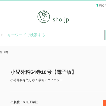
初め
ー
巻10号
小児外科54巻10号【電子版】
小児外科を取り巻く最新テクノロジー
出版社
東京医学社