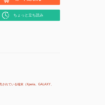
ちょっと立ち読み
売されている端末（Xperia、GALAXY、