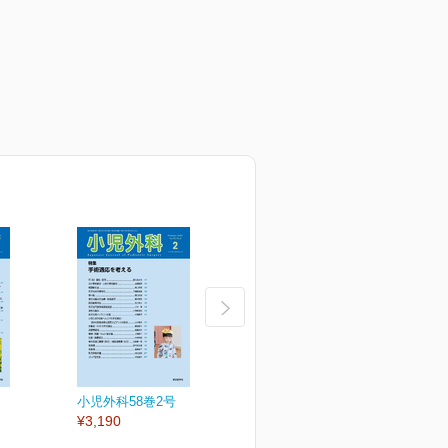
小児外科58巻2号
小児外科58巻1号
小
¥3,190
¥3,190
¥