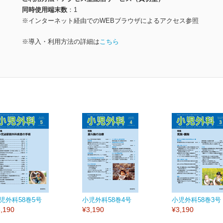
同時使用端末数
1
※インターネット経由でのWEBブラウザによるアクセス参照
※導入・利用方法の詳細は
こちら
児外科58巻5号
小児外科58巻4号
小児外科58巻3号
,190
¥3,190
¥3,190