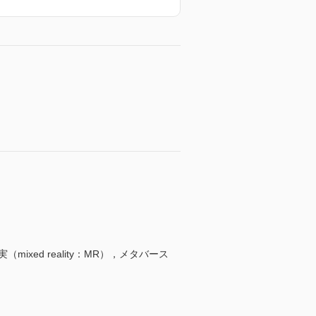
合現実（mixed reality：MR），メタバース