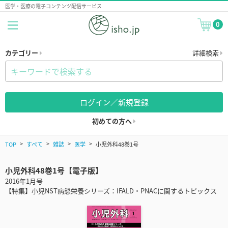
医学・医療の電子コンテンツ配信サービス
0
カテゴリー
詳細検索
ログイン／新規登録
初めての方へ
TOP
すべて
雑誌
医学
小児外科48巻1号
小児外科48巻1号【電子版】
2016年1月号
【特集】小児NST病態栄養シリーズ：IFALD・PNACに関するトピックス