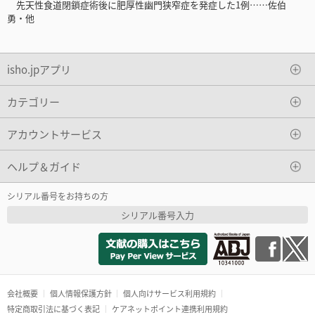
先天性食道閉鎖症術後に肥厚性幽門狭窄症を発症した1例……佐伯
勇・他
isho.jpアプリ
カテゴリー
アカウントサービス
ヘルプ＆ガイド
シリアル番号をお持ちの方
シリアル番号入力
会社概要
個人情報保護方針
個人向けサービス利用規約
特定商取引法に基づく表記
ケアネットポイント連携利用規約