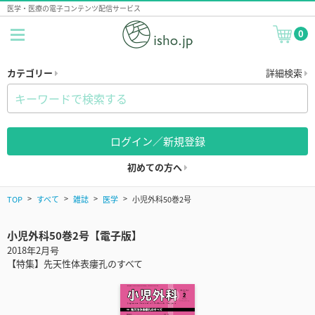
医学・医療の電子コンテンツ配信サービス
0
カテゴリー
詳細検索
ログイン／新規登録
初めての方へ
TOP
すべて
雑誌
医学
小児外科50巻2号
小児外科50巻2号【電子版】
2018年2月号
【特集】先天性体表瘻孔のすべて