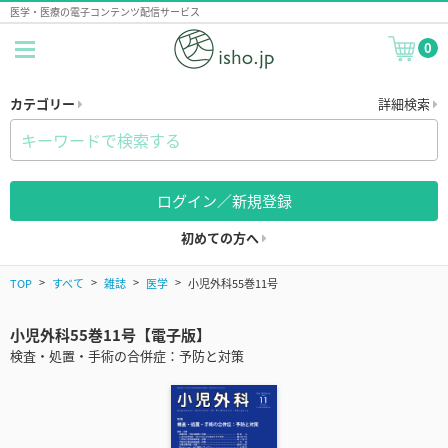
医学・医療の電子コンテンツ配信サービス
0
カテゴリー
詳細検索
ログイン／新規登録
初めての方へ
TOP
すべて
雑誌
医学
小児外科55巻11号
小児外科55巻11号【電子版】
検査・処置・手術の合併症：予防と対策