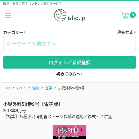
医学・医療の電子コンテンツ配信サービス
0
カテゴリー
詳細検索
ログイン／新規登録
初めての方へ
TOP
すべて
雑誌
医学
小児外科50巻9号
小児外科50巻9号【電子版】
2018年9月号
【特集】各種小児消化管ストーマ作成の適応と術式・合併症