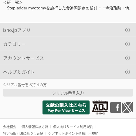
＜研 究＞
Stepladder myotomyを施行した食道閉鎖症の検討……今治玲助・他.
isho.jpアプリ
カテゴリー
アカウントサービス
ヘルプ＆ガイド
シリアル番号をお持ちの方
シリアル番号入力
会社概要
個人情報保護方針
個人向けサービス利用規約
特定商取引法に基づく表記
ケアネットポイント連携利用規約