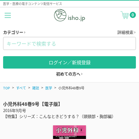
医学・医療の電子コンテンツ配信サービス
0
カテゴリー
詳細検索
ログイン／新規登録
初めての方へ
TOP
すべて
雑誌
医学
小児外科48巻9号
小児外科48巻9号【電子版】
2016年9月号
【特集】シリーズ：こんなときどうする？（頭頸部・胸部編）