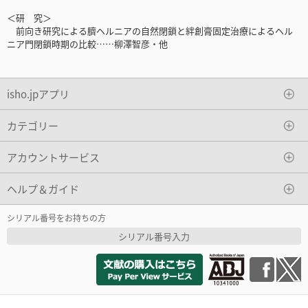
＜研 究＞
前向き研究による臍ヘルニアの自然閉鎖と絆創膏固定治療によるヘル
ニア門閉鎖時期の比較……柳澤智彦・他
isho.jpアプリ
カテゴリー
アカウントサービス
ヘルプ＆ガイド
シリアル番号をお持ちの方
シリアル番号入力