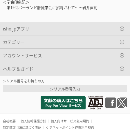
＜学会印象記＞
第19回ポーランド肝臓学会に招聘されて……岩井直躬
isho.jpアプリ
カテゴリー
アカウントサービス
ヘルプ＆ガイド
シリアル番号をお持ちの方
シリアル番号入力
会社概要
個人情報保護方針
個人向けサービス利用規約
特定商取引法に基づく表記
ケアネットポイント連携利用規約