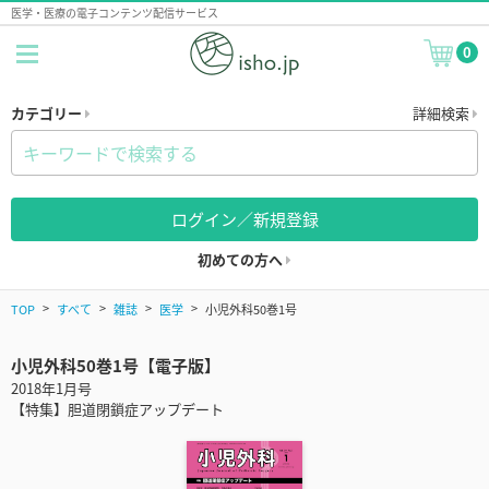
医学・医療の電子コンテンツ配信サービス
0
カテゴリー
詳細検索
ログイン／新規登録
初めての方へ
TOP
すべて
雑誌
医学
小児外科50巻1号
小児外科50巻1号【電子版】
2018年1月号
【特集】胆道閉鎖症アップデート