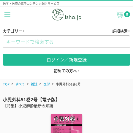
医学・医療の電子コンテンツ配信サービス
0
カテゴリー
詳細検索
ログイン／新規登録
初めての方へ
TOP
すべて
雑誌
医学
小児外科51巻2号
小児外科51巻2号【電子版】
【特集】小児麻酔最新の知識