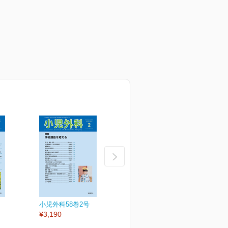
小児外科58巻2号
小児外科58巻1号
小
¥3,190
¥3,190
¥