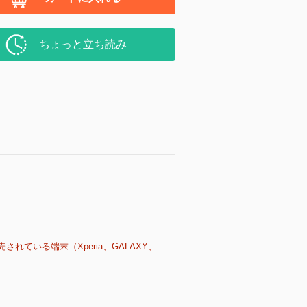
ちょっと立ち読み
売されている端末（Xperia、GALAXY、