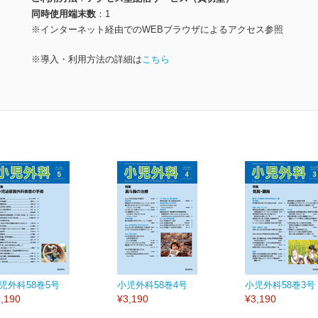
同時使用端末数
1
※インターネット経由でのWEBブラウザによるアクセス参照
※導入・利用方法の詳細は
こちら
児外科58巻5号
小児外科58巻4号
小児外科58巻3号
,190
¥3,190
¥3,190