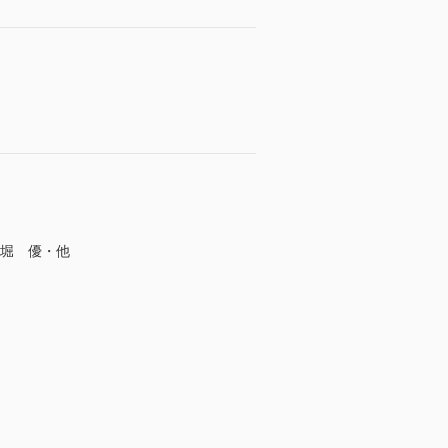
深堀 優・他