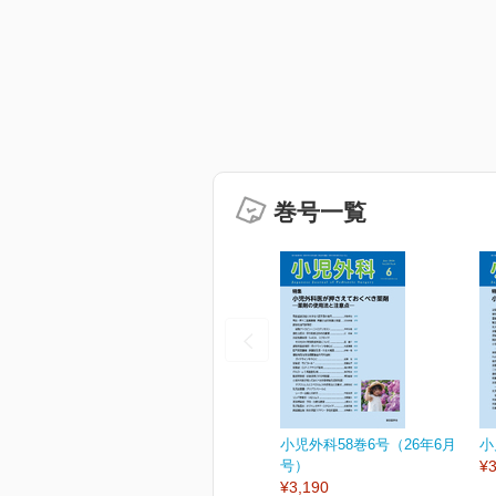
巻号一覧
小児外科58巻6号（26年6月
小
号）
¥3
¥3,190