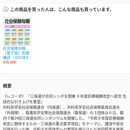
この商品を買った人は、こんな商品も買っています。
社会保険旬報
［電子版］年間
購読（2025年4...
¥39,600
概要
《レコーダ》 『三保連が合同シンポを開催 ８年度診療報酬改定へ提言 包
括的な引き上げを要望』
内科系学会社会保険連合（内保連）、外科系学会社会保険委員会連合
（外保険）、看護系学会等社会保険連合（看保連）の３団体は６日、都
内で第24回三保連合同シンポジウムを開催した。「令和８年度診療報酬
改定に期待するもの―三保連の重点要求項目」をテーマに、講演や総合
討論を行った後、令和８年度改定への要望を盛り込んだ共同提言を発表