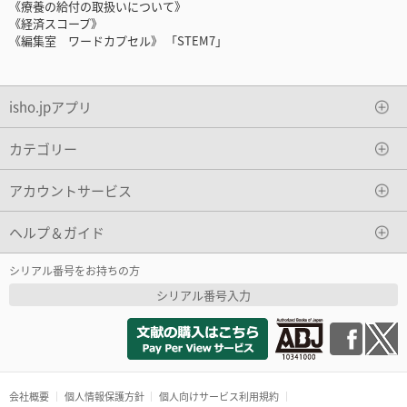
《療養の給付の取扱いについて》
《経済スコープ》
《編集室 ワードカプセル》 「STEM7」
isho.jpアプリ
カテゴリー
アカウントサービス
ヘルプ＆ガイド
シリアル番号をお持ちの方
シリアル番号入力
会社概要
個人情報保護方針
個人向けサービス利用規約