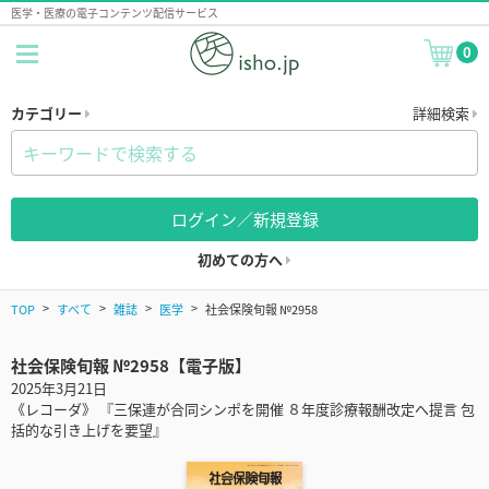
医学・医療の電子コンテンツ配信サービス
0
カテゴリー
詳細検索
ログイン／新規登録
初めての方へ
TOP
すべて
雑誌
医学
社会保険旬報 №2958
社会保険旬報 №2958【電子版】
2025年3月21日
《レコーダ》 『三保連が合同シンポを開催 ８年度診療報酬改定へ提言 包
括的な引き上げを要望』