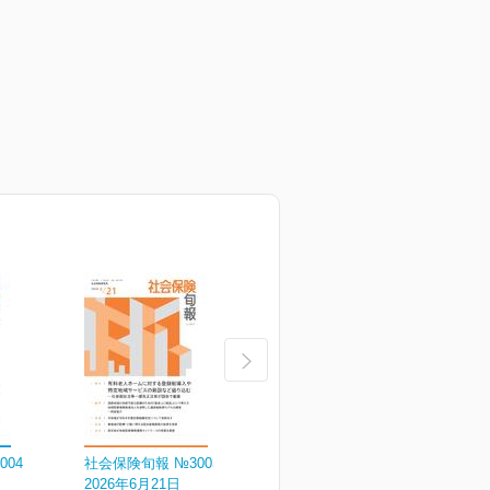
004
社会保険旬報 №3003
社会保険旬報 №3002
社
2026年6月21日
2026年6月11日
2