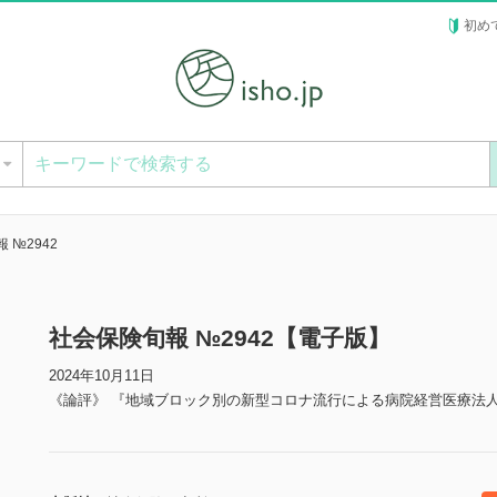
初め
ー
 №2942
社会保険旬報 №2942【電子版】
2024年10月11日
《論評》 『地域ブロック別の新型コロナ流行による病院経営医療法