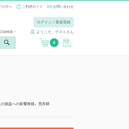
ての方へ
ご利用ガイド
お問い合わせ
ログイン／新規登録
ようこそ、ゲストさん
詳細検索
0
人の損益への影響推移』荒井耕