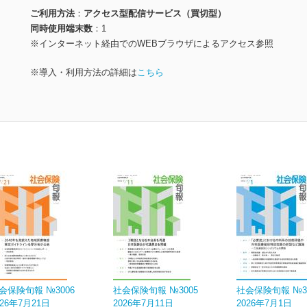
ご利用方法
アクセス型配信サービス（買切型）
同時使用端末数
1
※インターネット経由でのWEBブラウザによるアクセス参照
※導入・利用方法の詳細は
こちら
会保険旬報 №3006
社会保険旬報 №3005
社会保険旬報 №3
026年7月21日
2026年7月11日
2026年7月1日