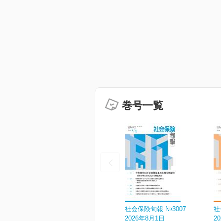
巻号一覧
社会保険旬報 №3007
社
2026年8月1日
2