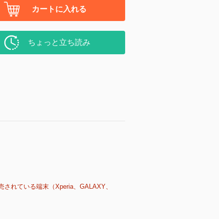
カートに入れる
ちょっと立ち読み
売されている端末（Xperia、GALAXY、