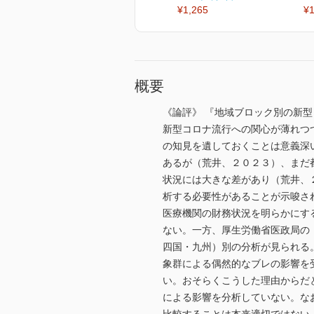
¥1,265
¥1
概要
《論評》 『地域ブロック別の新
新型コロナ流行への関心が薄れつ
の知見を遺しておくことは意義深
あるが（荒井、２０２３）、まだ
状況には大きな差があり（荒井、
析する必要性があることが示唆さ
医療機関の財務状況を明らかにす
ない。一方、厚生労働省医政局の
四国・九州）別の分析が見られる
象群による偶然的なブレの影響を
い。おそらくこうした理由からだ
による影響を分析していない。な