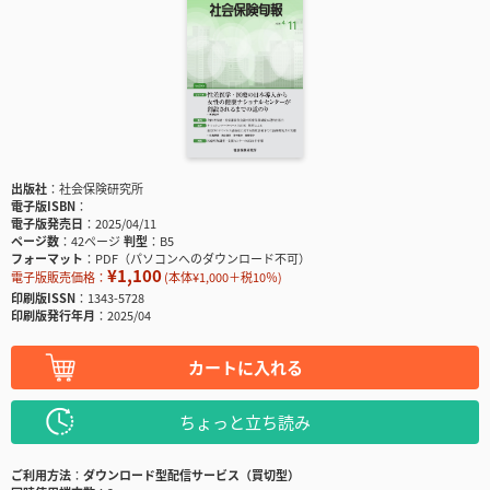
出版社
社会保険研究所
電子版ISBN
電子版発売日
2025/04/11
ページ数
42ページ
判型
B5
フォーマット
PDF（パソコンへのダウンロード不可）
¥1,100
電子版販売価格：
(本体¥1,000＋税10％)
印刷版ISSN
1343-5728
印刷版発行年月
2025/04
カートに入れる
ちょっと立ち読み
ご利用方法
ダウンロード型配信サービス（買切型）