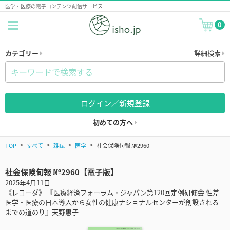
医学・医療の電子コンテンツ配信サービス
0
カテゴリー
詳細検索
ログイン／新規登録
初めての方へ
TOP
すべて
雑誌
医学
社会保険旬報 №2960
社会保険旬報 №2960【電子版】
2025年4月11日
《レコーダ》 『医療経済フォーラム・ジャパン第120回定例研修会 性差
医学・医療の日本導入から女性の健康ナショナルセンターが創設される
までの道のり』天野惠子