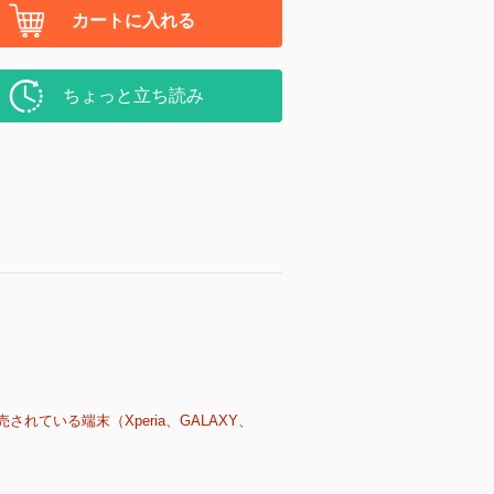
カートに入れる
ちょっと立ち読み
売されている端末（Xperia、GALAXY、