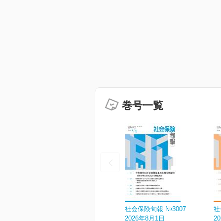
巻号一覧
社会保険旬報 №3007
社
2026年8月1日
2