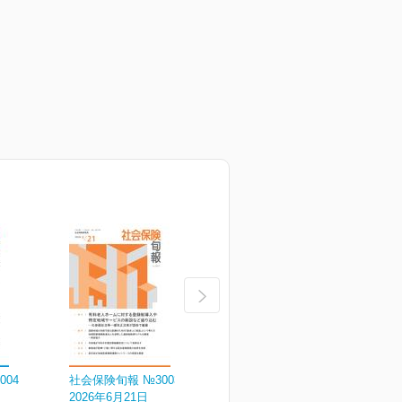
004
社会保険旬報 №3003
社会保険旬報 №3002
社
2026年6月21日
2026年6月11日
2