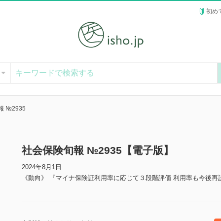
初め
ー
 №2935
社会保険旬報 №2935【電子版】
2024年8月1日
《動向》 『マイナ保険証利用率に応じて３段階評価 利用率も今後再