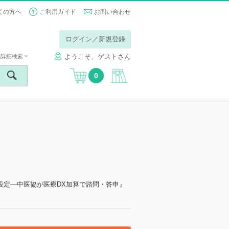
ての方へ
ご利用ガイド
お問い合わせ
ログイン／新規登録
ようこそ、ゲストさん
詳細検索
0
設定―中医協が医療DX加算で諮問・答申』