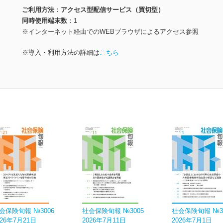
ご利用方法
アクセス型配信サービス（買切型）
同時使用端末数
1
※インターネット経由でのWEBブラウザによるアクセス参照
※導入・利用方法の詳細は
こちら
会保険旬報 №3006
社会保険旬報 №3005
社会保険旬報 №3
026年7月21日
2026年7月11日
2026年7月1日