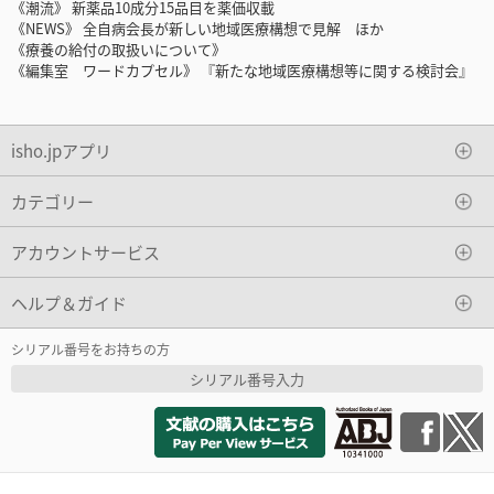
《潮流》 新薬品10成分15品目を薬価収載
《NEWS》 全自病会長が新しい地域医療構想で見解 ほか
《療養の給付の取扱いについて》
《編集室 ワードカプセル》 『新たな地域医療構想等に関する検討会』
isho.jpアプリ
カテゴリー
アカウントサービス
ヘルプ＆ガイド
シリアル番号をお持ちの方
シリアル番号入力