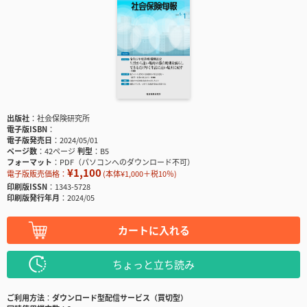
出版社
社会保険研究所
電子版ISBN
電子版発売日
2024/05/01
ページ数
42ページ
判型
B5
フォーマット
PDF（パソコンへのダウンロード不可）
¥1,100
電子版販売価格：
(本体¥1,000＋税10％)
印刷版ISSN
1343-5728
印刷版発行年月
2024/05
カートに入れる
ちょっと立ち読み
ご利用方法
ダウンロード型配信サービス（買切型）