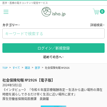
医学・医療の電子コンテンツ配信サービス
0
カテゴリー
詳細検索
ログイン／新規登録
初めての方へ
TOP
すべて
雑誌
医学
社会保険旬報 №2926
社会保険旬報 №2926【電子版】
2024年5月1日
《インタビュー》 『令和６年度診療報酬改定－生活から遠い場所の滞在
時間を減らしできるだけ早く生活に近い場所に戻す』
厚生労働省保険局医療課 眞鍋馨