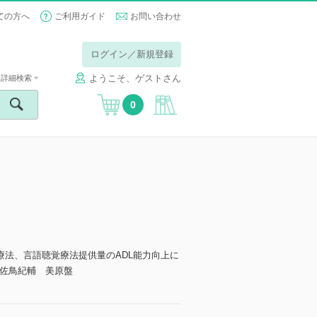
ての方へ
ご利用ガイド
お問い合わせ
ログイン／新規登録
ようこそ、ゲストさん
詳細検索
0
療法、言語聴覚療法提供量のADL能力向上に
佐鳥紀輔 美原盤