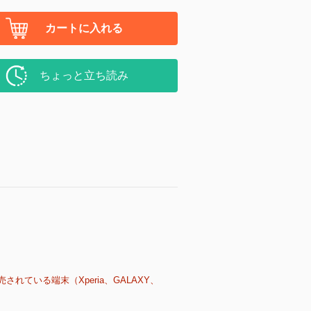
カートに入れる
ちょっと立ち読み
売されている端末（Xperia、GALAXY、