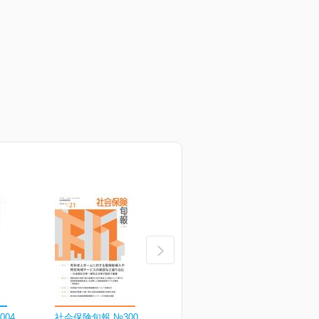
004
社会保険旬報 №3003
社会保険旬報 №3002
社