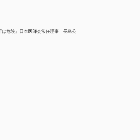
判断は危険』日本医師会常任理事 長島公