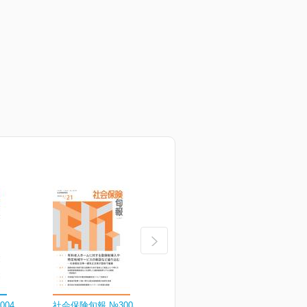
004
社会保険旬報 №3003
社会保険旬報 №3002
社