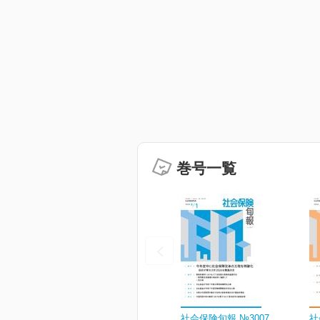
巻号一覧
社会保険旬報 №3007
社