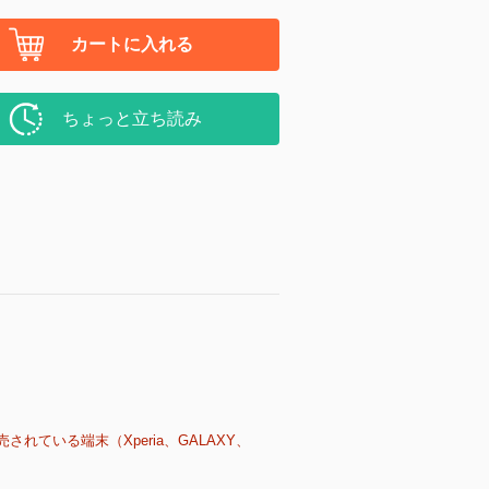
カートに入れる
ちょっと立ち読み
売されている端末（Xperia、GALAXY、