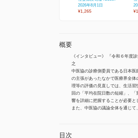
2026年8月1日
2
¥1,265
¥1
概要
《インタビュー》 『令和６年度
之
中医協の診療側委員である日本医
の主張があったなかで医療界全体
理等の評価の見直しでは、生活習
回の「平均在院日数の短縮」、「
響を詳細に把握することが必要と
また、中医協の議論全体を通じて
目次