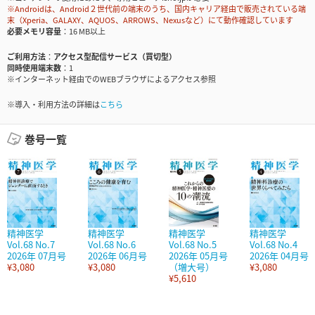
※Androidは、Android２世代前の端末のうち、国内キャリア経由で販売されている端
末（Xperia、GALAXY、AQUOS、ARROWS、Nexusなど）にて動作確認しています
必要メモリ容量
16 MB以上
ご利用方法
アクセス型配信サービス（買切型）
同時使用端末数
1
※インターネット経由でのWEBブラウザによるアクセス参照
※導入・利用方法の詳細は
こちら
巻号一覧
精神医学
精神医学
精神医学
精神医学
Vol.68 No.7
Vol.68 No.6
Vol.68 No.5
Vol.68 No.4
2026年 07月号
2026年 06月号
2026年 05月号
2026年 04月号
¥3,080
¥3,080
（増大号）
¥3,080
¥5,610