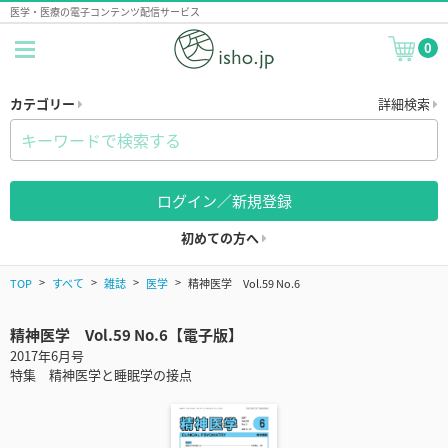
医学・医療の電子コンテンツ配信サービス
0
カテゴリー
詳細検索
ログイン／新規登録
初めての方へ
TOP
すべて
雑誌
医学
精神医学 Vol.59 No.6
精神医学 Vol.59 No.6【電子版】
2017年6月号
特集 精神医学と睡眠学の接点