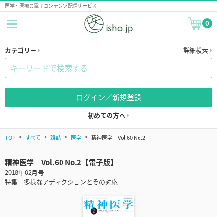
医学・医療の電子コンテンツ配信サービス
0
カテゴリー
詳細検索
ログイン／新規登録
初めての方へ
TOP
すべて
雑誌
医学
精神医学 Vol.60 No.2
精神医学 Vol.60 No.2【電子版】
2018年02月号
特集 多様なアディクションとその対応