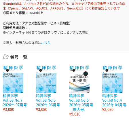
※Androidは、Android２世代前の端末のうち、国内キャリア経由で販売されている端
末（Xperia、GALAXY、AQUOS、ARROWS、Nexusなど）にて動作確認しています
必要メモリ容量
18 MB以上
ご利用方法
アクセス型配信サービス（買切型）
同時使用端末数
1
※インターネット経由でのWEBブラウザによるアクセス参照
※導入・利用方法の詳細は
こちら
巻号一覧
精神医学
精神医学
精神医学
精神医学
Vol.68 No.7
Vol.68 No.6
Vol.68 No.5
Vol.68 No.4
2026年 07月号
2026年 06月号
2026年 05月号
2026年 04月号
¥3,080
¥3,080
（増大号）
¥3,080
¥5,610