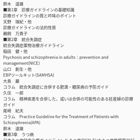
鈴木 道雄
■第1章 診療ガイドラインの基礎知識
診療ガイドラインの質と吟味のポイント
天野 瑞紀・他
診療ガイドラインの法的性質
鵜飼 万貴子
■第2章 統合失調症
統合失調症薬物治療ガイドライン
稲田 健・他
Psychosis and schizophrenia in adults：prevention and
management(NICE)
山口 創生・他
EBPツールキット(SAMHSA)
大島 巌
コラム 統合失調症に合併する肥満・糖尿病の予防ガイド
久住 一郎
コラム 精神疾患を合併した，或いは合併の可能性のある妊産婦の診療
ガイド
尾崎 紀夫
コラム Practice Guideline for the Treatment of Patients with
Schizophrenia(APA)
鈴木 道雄
■第3章 うつ病