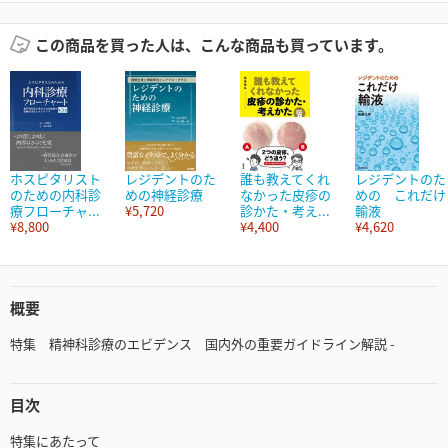
この商品を買った人は、こんな商品も買っています。
ホスピタリスト
レジデントのた
誰も教えてくれ
レジデントのた
のための内科診
めの神経診療
なかった皮疹の
めの これだけ
療フローチャ...
¥5,720
診かた・考え...
輸液
¥8,800
¥4,400
¥4,620
概要
特集 精神科診療のエビデンス 国内外の重要ガイドライン解説 -
目次
特集にあたって