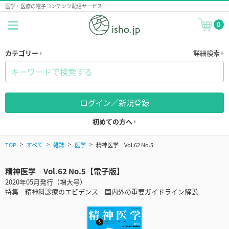
医学・医療の電子コンテンツ配信サービス
0
カテゴリー
詳細検索
ログイン／新規登録
初めての方へ
TOP
すべて
雑誌
医学
精神医学 Vol.62 No.5
精神医学 Vol.62 No.5【電子版】
2020年05月発行（増大号）
特集 精神科診療のエビデンス 国内外の重要ガイドライン解説