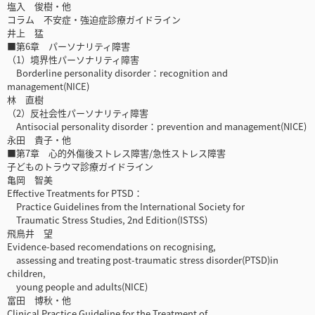
塩入 俊樹・他
コラム 不安症・強迫症診療ガイドライン
井上 猛
■第6章 パーソナリティ障害
（1）境界性パーソナリティ障害
Borderline personality disorder：recognition and
management(NICE)
林 直樹
（2）反社会性パーソナリティ障害
Antisocial personality disorder：prevention and management(NICE)
永田 貴子・他
■第7章 心的外傷後ストレス障害/急性ストレス障害
子どものトラウマ診療ガイドライン
亀岡 智美
Effective Treatments for PTSD：
Practice Guidelines from the International Society for
Traumatic Stress Studies, 2nd Edition(ISTSS)
飛鳥井 望
Evidence-based recomendations on recognising,
assessing and treating post-traumatic stress disorder(PTSD)in
children,
young people and adults(NICE)
富田 博秋・他
Clinical Practice Guideline for the Treatment of