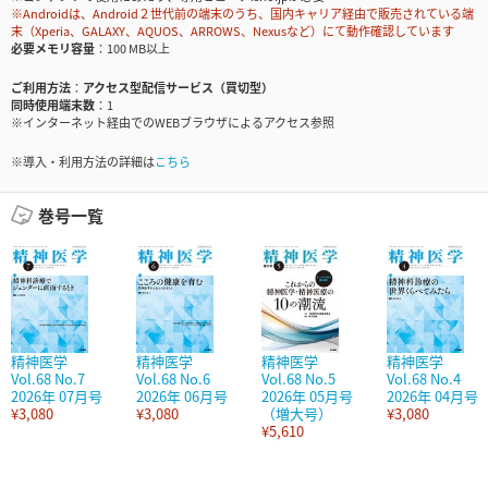
※Androidは、Android２世代前の端末のうち、国内キャリア経由で販売されている端
末（Xperia、GALAXY、AQUOS、ARROWS、Nexusなど）にて動作確認しています
必要メモリ容量
100 MB以上
ご利用方法
アクセス型配信サービス（買切型）
同時使用端末数
1
※インターネット経由でのWEBブラウザによるアクセス参照
※導入・利用方法の詳細は
こちら
巻号一覧
精神医学
精神医学
精神医学
精神医学
Vol.68 No.7
Vol.68 No.6
Vol.68 No.5
Vol.68 No.4
2026年 07月号
2026年 06月号
2026年 05月号
2026年 04月号
¥3,080
¥3,080
（増大号）
¥3,080
¥5,610