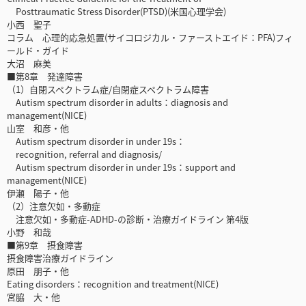
Posttraumatic Stress Disorder(PTSD)(米国心理学会)
小西 聖子
コラム 心理的応急処置(サイコロジカル・ファーストエイド：PFA)フィ
ールド・ガイド
大沼 麻美
■第8章 発達障害
（1）自閉スペクトラム症/自閉症スペクトラム障害
Autism spectrum disorder in adults：diagnosis and
management(NICE)
山室 和彦・他
Autism spectrum disorder in under 19s：
recognition, referral and diagnosis/
Autism spectrum disorder in under 19s：support and
management(NICE)
伊瀬 陽子・他
（2）注意欠如・多動症
注意欠如・多動症-ADHD-の診断・治療ガイドライン 第4版
小野 和哉
■第9章 摂食障害
摂食障害治療ガイドライン
原田 朋子・他
Eating disorders：recognition and treatment(NICE)
宮脇 大・他