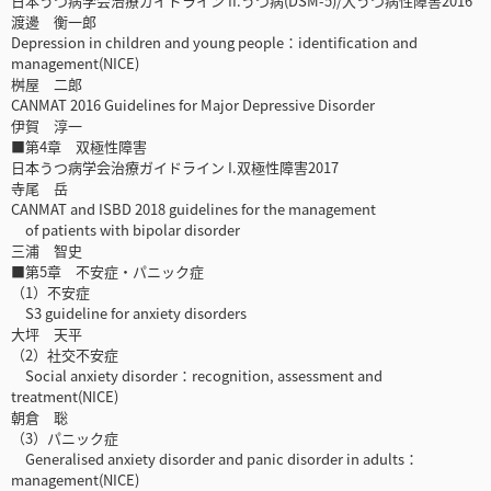
日本うつ病学会治療ガイドライン II.うつ病(DSM-5)/大うつ病性障害2016
渡邊 衡一郎
Depression in children and young people：identification and
management(NICE)
桝屋 二郎
CANMAT 2016 Guidelines for Major Depressive Disorder
伊賀 淳一
■第4章 双極性障害
日本うつ病学会治療ガイドライン I.双極性障害2017
寺尾 岳
CANMAT and ISBD 2018 guidelines for the management
of patients with bipolar disorder
三浦 智史
■第5章 不安症・パニック症
（1）不安症
S3 guideline for anxiety disorders
大坪 天平
（2）社交不安症
Social anxiety disorder：recognition, assessment and
treatment(NICE)
朝倉 聡
（3）パニック症
Generalised anxiety disorder and panic disorder in adults：
management(NICE)