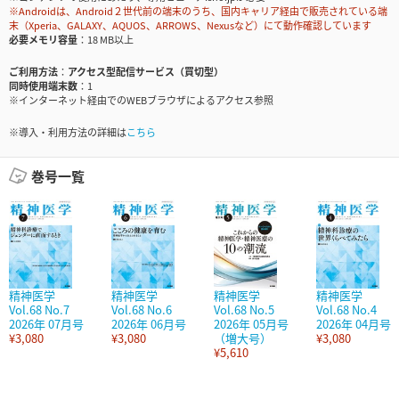
※Androidは、Android２世代前の端末のうち、国内キャリア経由で販売されている端
末（Xperia、GALAXY、AQUOS、ARROWS、Nexusなど）にて動作確認しています
必要メモリ容量
18 MB以上
ご利用方法
アクセス型配信サービス（買切型）
同時使用端末数
1
※インターネット経由でのWEBブラウザによるアクセス参照
※導入・利用方法の詳細は
こちら
巻号一覧
精神医学
精神医学
精神医学
精神医学
Vol.68 No.7
Vol.68 No.6
Vol.68 No.5
Vol.68 No.4
2026年 07月号
2026年 06月号
2026年 05月号
2026年 04月号
¥3,080
¥3,080
（増大号）
¥3,080
¥5,610