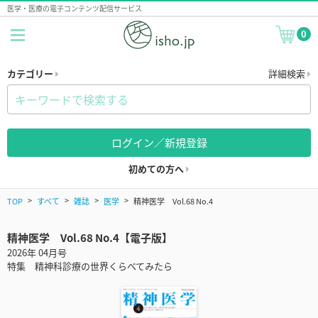
医学・医療の電子コンテンツ配信サービス
0
カテゴリー
詳細検索
ログイン／新規登録
初めての方へ
TOP
すべて
雑誌
医学
精神医学 Vol.68 No.4
精神医学 Vol.68 No.4【電子版】
2026年 04月号
特集 精神科診療の世界くらべてみたら