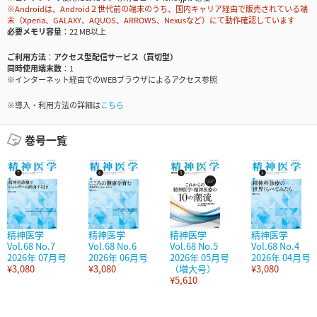
※Androidは、Android２世代前の端末のうち、国内キャリア経由で販売されている端
末（Xperia、GALAXY、AQUOS、ARROWS、Nexusなど）にて動作確認しています
必要メモリ容量
22 MB以上
ご利用方法
アクセス型配信サービス（買切型）
同時使用端末数
1
※インターネット経由でのWEBブラウザによるアクセス参照
※導入・利用方法の詳細は
こちら
巻号一覧
精神医学
精神医学
精神医学
精神医学
Vol.68 No.7
Vol.68 No.6
Vol.68 No.5
Vol.68 No.4
2026年 07月号
2026年 06月号
2026年 05月号
2026年 04月号
¥3,080
¥3,080
（増大号）
¥3,080
¥5,610