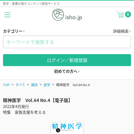
医学・医療の電子コンテンツ配信サービス
0
カテゴリー
詳細検索
ログイン／新規登録
初めての方へ
TOP
すべて
雑誌
医学
精神医学 Vol.64 No.4
精神医学 Vol.64 No.4【電子版】
2022年4月発行
特集 家族支援を考える