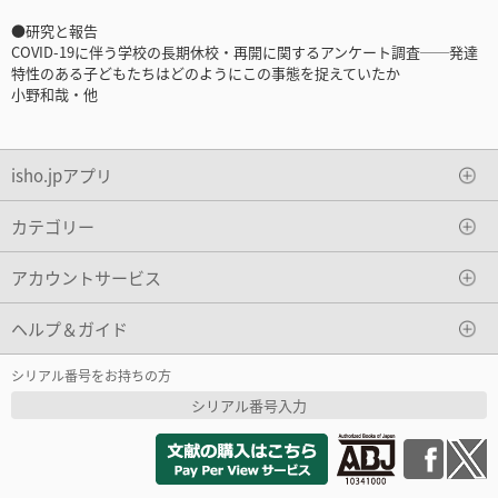
●研究と報告
COVID-19に伴う学校の長期休校・再開に関するアンケート調査──発達
特性のある子どもたちはどのようにこの事態を捉えていたか
小野和哉・他
isho.jpアプリ
カテゴリー
アカウントサービス
ヘルプ＆ガイド
シリアル番号をお持ちの方
シリアル番号入力