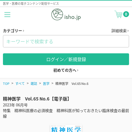
医学・医療の電子コンテンツ配信サービス
0
カテゴリー
詳細検索
ログイン／新規登録
初めての方へ
TOP
すべて
雑誌
医学
精神医学 Vol.65 No.6
精神医学 Vol.65 No.6【電子版】
2023年 06月号
特集 精神科医療の必須検査 精神科医が知っておきたい臨床検査の最前
線