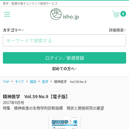
医学・医療の電子コンテンツ配信サービス
0
カテゴリー
詳細検索
ログイン／新規登録
初めての方へ
TOP
すべて
雑誌
医学
精神医学 Vol.59 No.9
精神医学 Vol.59 No.9【電子版】
2017年9月号
特集 精神疾患の生物学的診断指標 現状と開発研究の展望