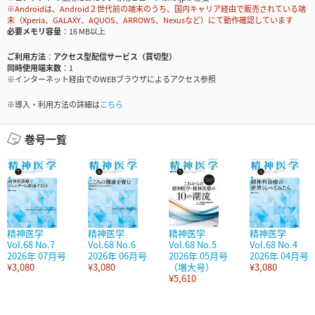
※Androidは、Android２世代前の端末のうち、国内キャリア経由で販売されている端
末（Xperia、GALAXY、AQUOS、ARROWS、Nexusなど）にて動作確認しています
必要メモリ容量
16 MB以上
ご利用方法
アクセス型配信サービス（買切型）
同時使用端末数
1
※インターネット経由でのWEBブラウザによるアクセス参照
※導入・利用方法の詳細は
こちら
巻号一覧
精神医学
精神医学
精神医学
精神医学
Vol.68 No.7
Vol.68 No.6
Vol.68 No.5
Vol.68 No.4
2026年 07月号
2026年 06月号
2026年 05月号
2026年 04月号
¥3,080
¥3,080
（増大号）
¥3,080
¥5,610