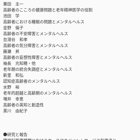
粟田 主一
高齢者のこころの健康問題と老年精神医学の役割
池田 学
高齢者における睡眠の問題とメンタルヘルス
金野 倫子
高齢者の不安障害とメンタルヘルス
忽滑谷 和孝
高齢者の気分障害とメンタルヘルス
藤瀬 昇
高齢者の妄想性障害とメンタルヘルス
袖長 光知穂・他
老年期の統合失調症とメンタルヘルス
新里 和弘
認知症高齢者のメンタルヘルス
水野 裕
老年的超越と高齢期のメンタルヘルス
増井 幸恵
高齢者の英知と創造性
黒川 由紀子
●研究と報告