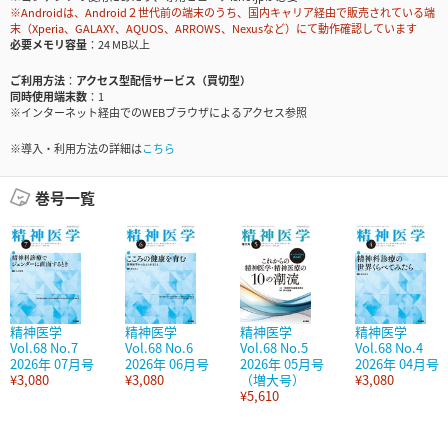
※Androidは、Android２世代前の端末のうち、国内キャリア経由で販売されている端
末（Xperia、GALAXY、AQUOS、ARROWS、Nexusなど）にて動作確認しています
必要メモリ容量
24 MB以上
ご利用方法
アクセス型配信サービス（買切型）
同時使用端末数
1
※インターネット経由でのWEBブラウザによるアクセス参照
※導入・利用方法の詳細は
こちら
巻号一覧
精神医学
精神医学
精神医学
精神医学
Vol.68 No.7
Vol.68 No.6
Vol.68 No.5
Vol.68 No.4
2026年 07月号
2026年 06月号
2026年 05月号
2026年 04月号
¥3,080
¥3,080
（増大号）
¥3,080
¥5,610