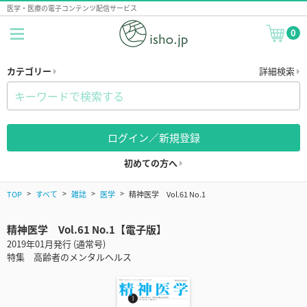
医学・医療の電子コンテンツ配信サービス
0
カテゴリー
詳細検索
ログイン／新規登録
初めての方へ
TOP
すべて
雑誌
医学
精神医学 Vol.61 No.1
精神医学 Vol.61 No.1【電子版】
2019年01月発行 (通常号)
特集 高齢者のメンタルヘルス