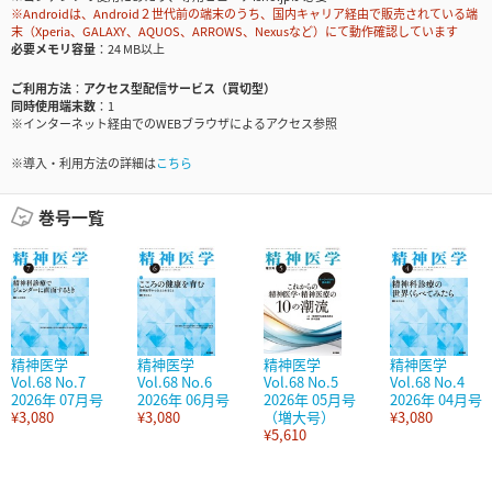
※Androidは、Android２世代前の端末のうち、国内キャリア経由で販売されている端
末（Xperia、GALAXY、AQUOS、ARROWS、Nexusなど）にて動作確認しています
必要メモリ容量
24 MB以上
ご利用方法
アクセス型配信サービス（買切型）
同時使用端末数
1
※インターネット経由でのWEBブラウザによるアクセス参照
※導入・利用方法の詳細は
こちら
巻号一覧
精神医学
精神医学
精神医学
精神医学
Vol.68 No.7
Vol.68 No.6
Vol.68 No.5
Vol.68 No.4
2026年 07月号
2026年 06月号
2026年 05月号
2026年 04月号
¥3,080
¥3,080
（増大号）
¥3,080
¥5,610