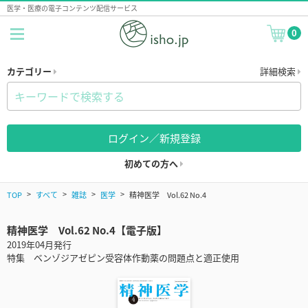
医学・医療の電子コンテンツ配信サービス
0
カテゴリー
詳細検索
ログイン／新規登録
初めての方へ
TOP
すべて
雑誌
医学
精神医学 Vol.62 No.4
精神医学 Vol.62 No.4【電子版】
2019年04月発行
特集 ベンゾジアゼピン受容体作動薬の問題点と適正使用