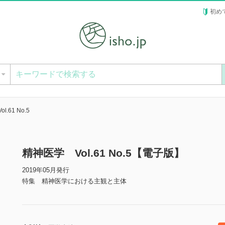
初め
ー
.61 No.5
精神医学 Vol.61 No.5【電子版】
2019年05月発行
特集 精神医学における主観と主体