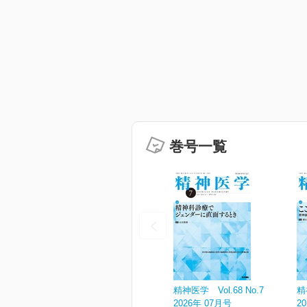
巻号一覧
精神医学 Vol.68 No.7
精
2026年 07月号
2