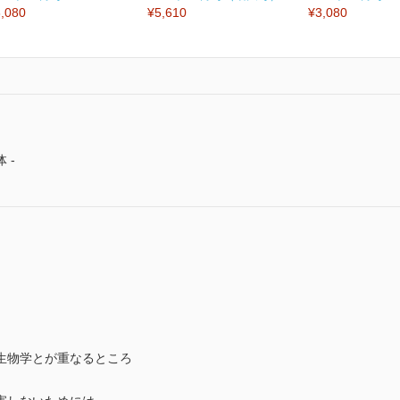
,080
¥5,610
¥3,080
 -
生物学とが重なるところ