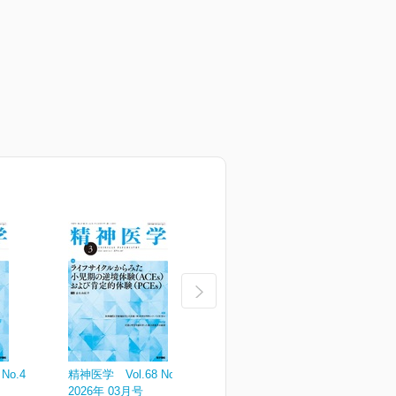
No.4
精神医学 Vol.68 No.3
精神医学 Vol.68 No.2
精
2026年 03月号
2026年 02月号
2