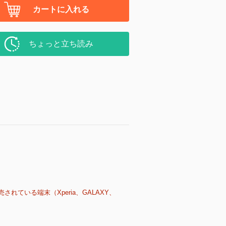
カートに入れる
ちょっと立ち読み
売されている端末（Xperia、GALAXY、