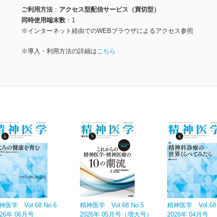
ご利用方法
アクセス型配信サービス（買切型）
同時使用端末数
1
※インターネット経由でのWEBブラウザによるアクセス参照
※導入・利用方法の詳細は
こちら
神医学 Vol.68 No.6
精神医学 Vol.68 No.5
精神医学 Vol.68 
026年 06月号
2026年 05月号（増大号）
2026年 04月号