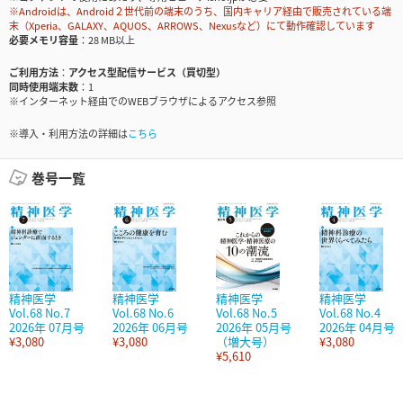
※Androidは、Android２世代前の端末のうち、国内キャリア経由で販売されている端
末（Xperia、GALAXY、AQUOS、ARROWS、Nexusなど）にて動作確認しています
必要メモリ容量
28 MB以上
ご利用方法
アクセス型配信サービス（買切型）
同時使用端末数
1
※インターネット経由でのWEBブラウザによるアクセス参照
※導入・利用方法の詳細は
こちら
巻号一覧
精神医学
精神医学
精神医学
精神医学
Vol.68 No.7
Vol.68 No.6
Vol.68 No.5
Vol.68 No.4
2026年 07月号
2026年 06月号
2026年 05月号
2026年 04月号
¥3,080
¥3,080
（増大号）
¥3,080
¥5,610