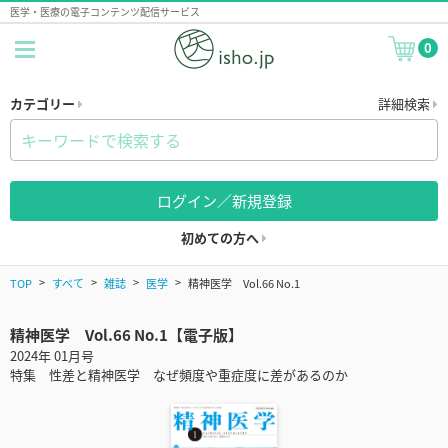
医学・医療の電子コンテンツ配信サービス
0
カテゴリー
詳細検索
ログイン／新規登録
初めての方へ
TOP
すべて
雑誌
医学
精神医学 Vol.66 No.1
精神医学 Vol.66 No.1【電子版】
2024年 01月号
特集 性差と精神医学 なぜ頻度や重症度に差があるのか