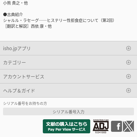
小熊 貴之・他
●古典紹介
シャルル・ラセーグ──ヒステリー性拒食症について（第2回）
［翻訳と解説］西依 康・他
isho.jpアプリ
カテゴリー
アカウントサービス
ヘルプ＆ガイド
シリアル番号をお持ちの方
シリアル番号入力