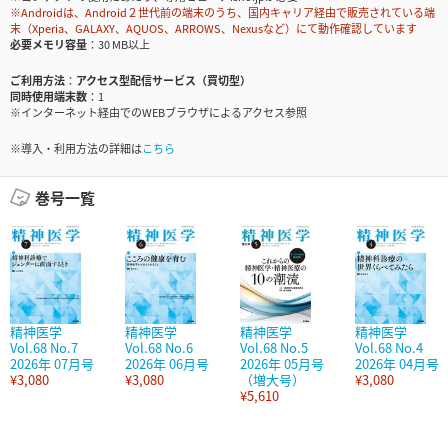
※Androidは、Android２世代前の端末のうち、国内キャリア経由で販売されている端
末（Xperia、GALAXY、AQUOS、ARROWS、Nexusなど）にて動作確認しています
必要メモリ容量
30 MB以上
ご利用方法
アクセス型配信サービス（買切型）
同時使用端末数
1
※インターネット経由でのWEBブラウザによるアクセス参照
※導入・利用方法の詳細は
こちら
巻号一覧
精神医学
精神医学
精神医学
精神医学
Vol.68 No.7
Vol.68 No.6
Vol.68 No.5
Vol.68 No.4
2026年 07月号
2026年 06月号
2026年 05月号
2026年 04月号
¥3,080
¥3,080
（増大号）
¥3,080
¥5,610