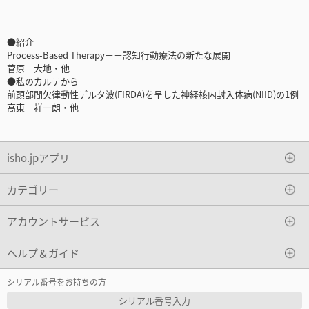
●紹介
Process-Based Therapy－－認知行動療法の新たな展開
菅原 大地・他
●私のカルテから
前頭部間欠律動性デルタ波(FIRDA)を呈した神経核内封入体病(NIID)の1例
高東 祥一朗・他
isho.jpアプリ
カテゴリー
アカウントサービス
ヘルプ＆ガイド
シリアル番号をお持ちの方
シリアル番号入力