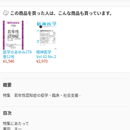
この商品を買った人は、こんな商品も買っています。
医学のあゆみ278
精神医学
巻12号
Vol.62 No.2
¥1,540
¥2,970
概要
特集 若年性認知症の疫学・臨床・社会支援 -
目次
特集にあたって
粟田 主一