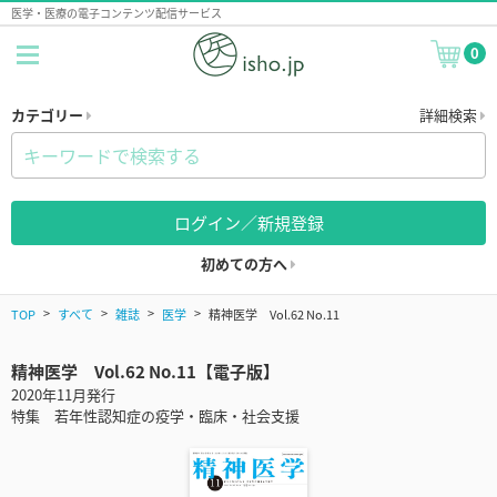
医学・医療の電子コンテンツ配信サービス
0
カテゴリー
詳細検索
ログイン／新規登録
初めての方へ
TOP
すべて
雑誌
医学
精神医学 Vol.62 No.11
精神医学 Vol.62 No.11【電子版】
2020年11月発行
特集 若年性認知症の疫学・臨床・社会支援