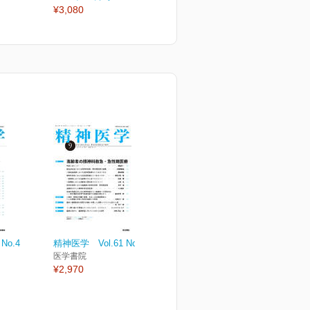
¥3,080
¥3,080
¥
No.4
精神医学 Vol.61 No.9
医学書院
¥2,970