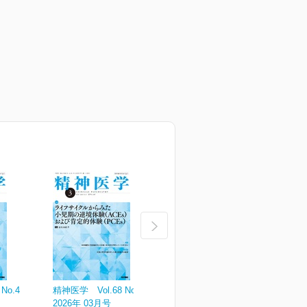
No.4
精神医学 Vol.68 No.3
精神医学 Vol.68 No.2
精
2026年 03月号
2026年 02月号
2