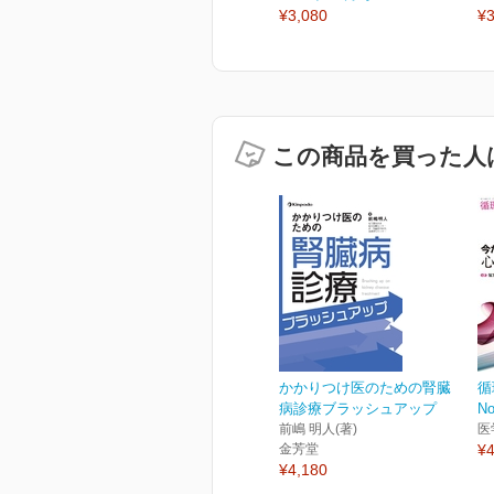
¥3,080
¥3
この商品を買った人
かかりつけ医のための腎臓
循
病診療ブラッシュアップ
No
前嶋 明人(著)
医
金芳堂
¥4
¥4,180