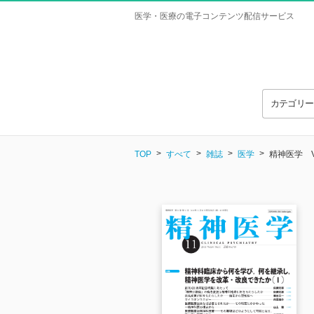
医学・医療の電子コンテンツ配信サービス
カテゴリ
TOP
すべて
雑誌
医学
精神医学 Vol