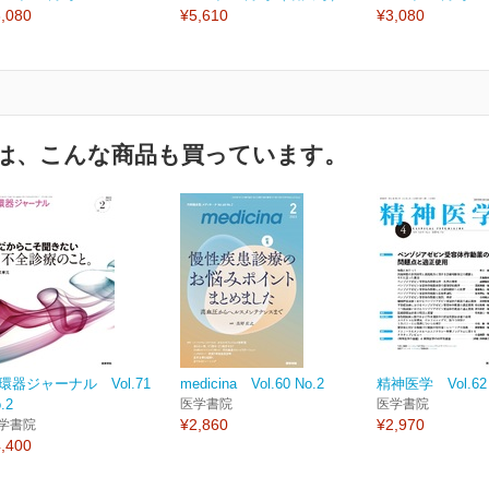
,080
¥5,610
¥3,080
は、こんな商品も買っています。
環器ジャーナル Vol.71
medicina Vol.60 No.2
精神医学 Vol.62 
.2
医学書院
医学書院
¥2,860
¥2,970
学書院
,400