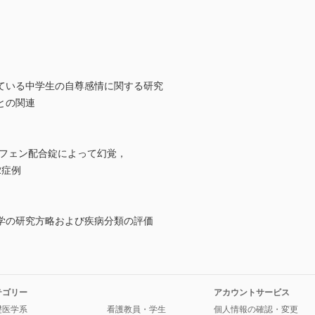
ている中学生の自尊感情に関する研究
との関連
ノフェン配合錠によって幻覚，
2症例
学の研究方略および疾病分類の評価
テゴリー
アカウントサービス
礎医学系
看護教員・学生
個人情報の確認・変更