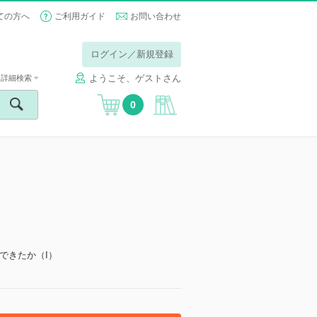
ての方へ
ご利用ガイド
お問い合わせ
ログイン／新規登録
ようこそ、ゲストさん
詳細検索
0
できたか（I）