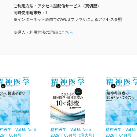
ご利用方法
アクセス型配信サービス（買切型）
同時使用端末数
1
※インターネット経由でのWEBブラウザによるアクセス参照
※導入・利用方法の詳細は
こちら
神医学 Vol.68 No.6
精神医学 Vol.68 No.5
精神医学 Vol.68 
026年 06月号
2026年 05月号（増大号）
2026年 04月号