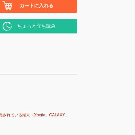
カートに入れる
ちょっと立ち読み
売されている端末（Xperia、GALAXY、