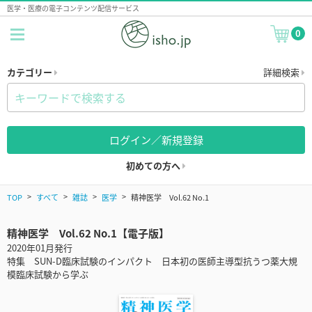
医学・医療の電子コンテンツ配信サービス
0
カテゴリー
詳細検索
ログイン／新規登録
初めての方へ
TOP
すべて
雑誌
医学
精神医学 Vol.62 No.1
精神医学 Vol.62 No.1【電子版】
2020年01月発行
特集 SUN-D臨床試験のインパクト 日本初の医師主導型抗うつ薬大規
模臨床試験から学ぶ