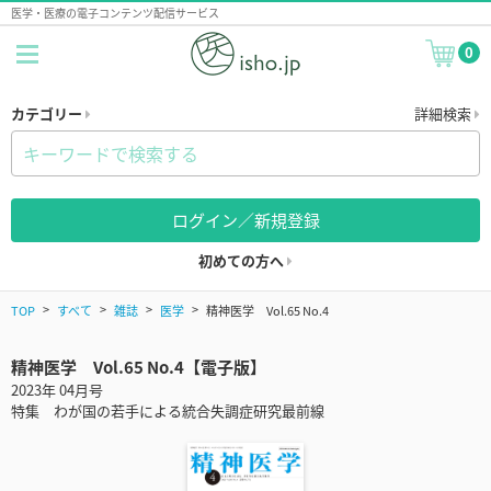
医学・医療の電子コンテンツ配信サービス
0
カテゴリー
詳細検索
ログイン／新規登録
初めての方へ
TOP
すべて
雑誌
医学
精神医学 Vol.65 No.4
精神医学 Vol.65 No.4【電子版】
2023年 04月号
特集 わが国の若手による統合失調症研究最前線