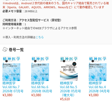
※Androidは、Android２世代前の端末のうち、国内キャリア経由で販売されている端
末（Xperia、GALAXY、AQUOS、ARROWS、Nexusなど）にて動作確認しています
必要メモリ容量
28 MB以上
ご利用方法
アクセス型配信サービス（買切型）
同時使用端末数
1
※インターネット経由でのWEBブラウザによるアクセス参照
※導入・利用方法の詳細は
こちら
巻号一覧
精神医学
精神医学
精神医学
精神医学
Vol.68 No.7
Vol.68 No.6
Vol.68 No.5
Vol.68 No.4
2026年 07月号
2026年 06月号
2026年 05月号
2026年 04月号
¥3,080
¥3,080
（増大号）
¥3,080
¥5,610