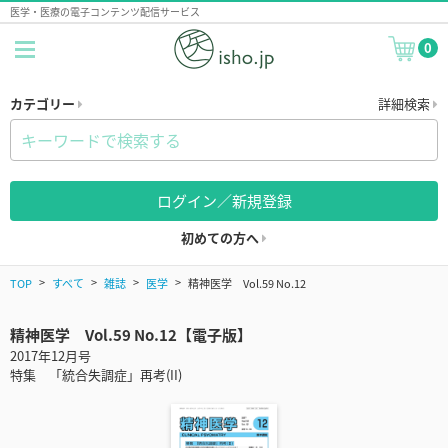
医学・医療の電子コンテンツ配信サービス
0
カテゴリー
詳細検索
ログイン／新規登録
初めての方へ
TOP
すべて
雑誌
医学
精神医学 Vol.59 No.12
精神医学 Vol.59 No.12【電子版】
2017年12月号
特集 「統合失調症」再考(II)