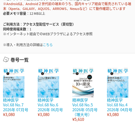
※Androidは、Android２世代前の端末のうち、国内キャリア経由で販売されている端
末（Xperia、GALAXY、AQUOS、ARROWS、Nexusなど）にて動作確認しています
必要メモリ容量
12 MB以上
ご利用方法
アクセス型配信サービス（買切型）
同時使用端末数
1
※インターネット経由でのWEBブラウザによるアクセス参照
※導入・利用方法の詳細は
こちら
巻号一覧
精神医学
精神医学
精神医学
精神医学
Vol.68 No.7
Vol.68 No.6
Vol.68 No.5
Vol.68 No.4
2026年 07月号
2026年 06月号
2026年 05月号
2026年 04月号
¥3,080
¥3,080
（増大号）
¥3,080
¥5,610