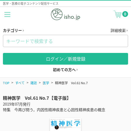
医学・医療の電子コンテンツ配信サービス
0
カテゴリー
詳細検索
ログイン／新規登録
初めての方へ
TOP
すべて
雑誌
医学
精神医学 Vol.61 No.7
精神医学 Vol.61 No.7【電子版】
2019年07月発行
特集 今再び問う，内因性精神疾患と心因性精神疾患の概念