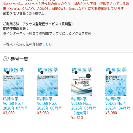
※Androidは、Android２世代前の端末のうち、国内キャリア経由で販売されている端
末（Xperia、GALAXY、AQUOS、ARROWS、Nexusなど）にて動作確認しています
必要メモリ容量
24 MB以上
ご利用方法
アクセス型配信サービス（買切型）
同時使用端末数
1
※インターネット経由でのWEBブラウザによるアクセス参照
※導入・利用方法の詳細は
こちら
巻号一覧
精神医学
精神医学
精神医学
精神医学
Vol.68 No.7
Vol.68 No.6
Vol.68 No.5
Vol.68 No.4
2026年 07月号
2026年 06月号
2026年 05月号
2026年 04月号
¥3,080
¥3,080
（増大号）
¥3,080
¥5,610