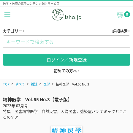
医学・医療の電子コンテンツ配信サービス
0
カテゴリー
詳細検索
ログイン／新規登録
初めての方へ
TOP
すべて
雑誌
医学
精神医学 Vol.65 No.3
精神医学 Vol.65 No.3【電子版】
2023年 03月号
特集 災害精神医学 自然災害，人為災害，感染症パンデミックとここ
ろのケア