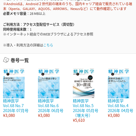
※Androidは、Android２世代前の端末のうち、国内キャリア経由で販売されている端
末（Xperia、GALAXY、AQUOS、ARROWS、Nexusなど）にて動作確認しています
必要メモリ容量
28 MB以上
ご利用方法
アクセス型配信サービス（買切型）
同時使用端末数
1
※インターネット経由でのWEBブラウザによるアクセス参照
※導入・利用方法の詳細は
こちら
巻号一覧
精神医学
精神医学
精神医学
精神医学
Vol.68 No.7
Vol.68 No.6
Vol.68 No.5
Vol.68 No.4
2026年 07月号
2026年 06月号
2026年 05月号
2026年 04月号
¥3,080
¥3,080
（増大号）
¥3,080
¥5,610