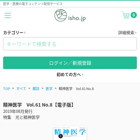
医学・医療の電子コンテンツ配信サービス
0
カテゴリー
詳細検索
ログイン／新規登録
初めての方へ
TOP
すべて
雑誌
医学
精神医学 Vol.61 No.8
精神医学 Vol.61 No.8【電子版】
2019年08月発行
特集 光と精神医学