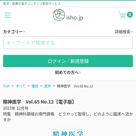
医学・医療の電子コンテンツ配信サービス
0
カテゴリー
詳細検索
ログイン／新規登録
初めての方へ
TOP
すべて
雑誌
医学
精神医学 Vol.65 No.12
精神医学 Vol.65 No.12【電子版】
2023年 12月号
特集 精神科領域の専門資格 どうやって取得し，どのように臨床へ活か
すか