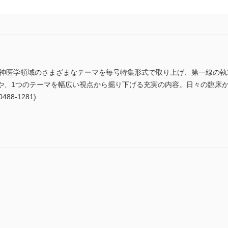
精神医学領域のさまざまなテーマを毎号特集形式で取り上げ、第一線の執
や、1つのテーマを幅広い視点から掘り下げる充実の内容。日々の臨床
88-1281)