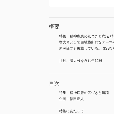
概要
特集 精神疾患の気づきと病識 
増大号として領域横断的なテーマ
原著論文も掲載している。 (ISSN 04
月刊、増大号を含む年12冊
目次
特集 精神疾患の気づきと病識
企画：福田正人
特集にあたって