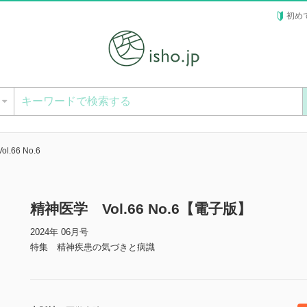
初め
ー
.66 No.6
精神医学 Vol.66 No.6【電子版】
2024年 06月号
特集 精神疾患の気づきと病識