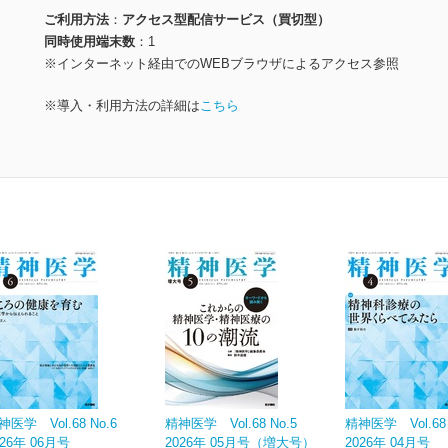
ご利用方法
アクセス型配信サービス（買切型）
同時使用端末数
1
※インターネット経由でのWEBブラウザによるアクセス参照
※導入・利用方法の詳細は
こちら
神医学 Vol.68 No.6
精神医学 Vol.68 No.5
精神医学 Vol.68 
026年 06月号
2026年 05月号（増大号）
2026年 04月号