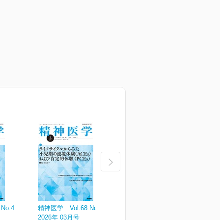
No.4
精神医学 Vol.68 No.3
精神医学 Vol.68 No.2
精
2026年 03月号
2026年 02月号
2