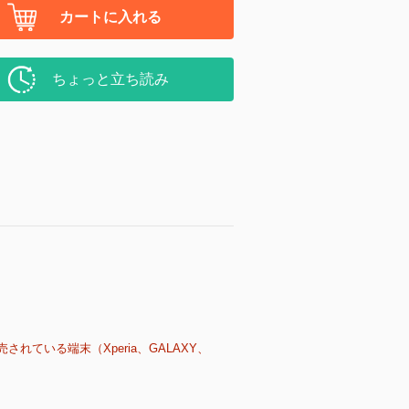
カートに入れる
ちょっと立ち読み
売されている端末（Xperia、GALAXY、