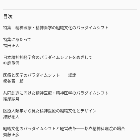
目次
特集 精神医療・精神医学の組織文化のパラダイムシフト
特集にあたって
福田正人
日本精神神経学会のパラダイムシフトをめざして
神庭重信
医療と医学のパラダイムシフト──総論
熊谷晋一郎
共同創造に向けた精神医療・精神医学のパラダイムシフト
綾屋紗月
医療人類学から見た精神医療の組織文化とデザイン
狩野祐人
組織文化のパラダイムシフトと経営改革──都立精神科病院の場合
齋藤正彦