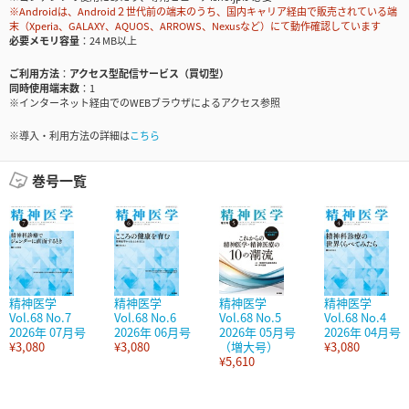
※Androidは、Android２世代前の端末のうち、国内キャリア経由で販売されている端
末（Xperia、GALAXY、AQUOS、ARROWS、Nexusなど）にて動作確認しています
必要メモリ容量
24 MB以上
ご利用方法
アクセス型配信サービス（買切型）
同時使用端末数
1
※インターネット経由でのWEBブラウザによるアクセス参照
※導入・利用方法の詳細は
こちら
巻号一覧
精神医学
精神医学
精神医学
精神医学
Vol.68 No.7
Vol.68 No.6
Vol.68 No.5
Vol.68 No.4
2026年 07月号
2026年 06月号
2026年 05月号
2026年 04月号
¥3,080
¥3,080
（増大号）
¥3,080
¥5,610