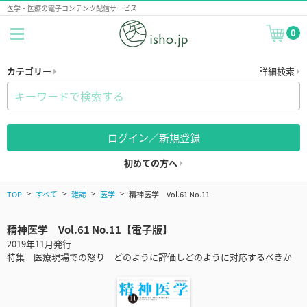
医学・医療の電子コンテンツ配信サービス
0
カテゴリー
詳細検索
ログイン／新規登録
初めての方へ
TOP
すべて
雑誌
医学
精神医学 Vol.61 No.11
精神医学 Vol.61 No.11【電子版】
2019年11月発行
特集 医療現場での怒り どのように評価しどのように対応するべきか