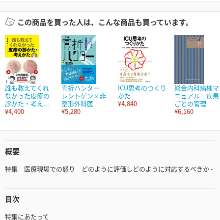
この商品を買った人は、こんな商品も買っています。
誰も教えてくれ
骨折ハンター
ICU思考のつくり
総合内科病棟マ
なかった皮疹の
レントゲン×非
かた
ニュアル 疾患
診かた・考え...
整形外科医
¥4,840
ごとの管理
¥4,400
¥5,280
¥6,160
概要
特集 医療現場での怒り どのように評価しどのように対応するべきか -
目次
特集にあたって