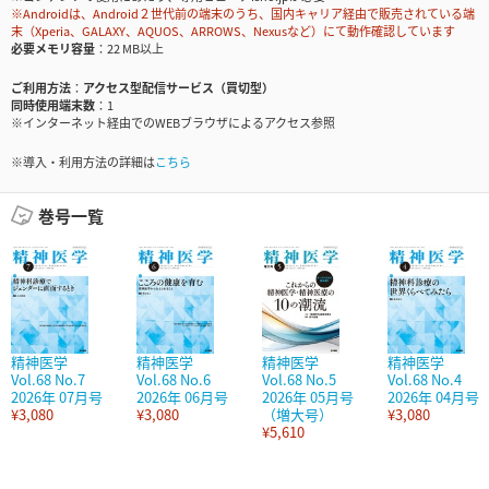
※Androidは、Android２世代前の端末のうち、国内キャリア経由で販売されている端
末（Xperia、GALAXY、AQUOS、ARROWS、Nexusなど）にて動作確認しています
必要メモリ容量
22 MB以上
ご利用方法
アクセス型配信サービス（買切型）
同時使用端末数
1
※インターネット経由でのWEBブラウザによるアクセス参照
※導入・利用方法の詳細は
こちら
巻号一覧
精神医学
精神医学
精神医学
精神医学
Vol.68 No.7
Vol.68 No.6
Vol.68 No.5
Vol.68 No.4
2026年 07月号
2026年 06月号
2026年 05月号
2026年 04月号
¥3,080
¥3,080
（増大号）
¥3,080
¥5,610