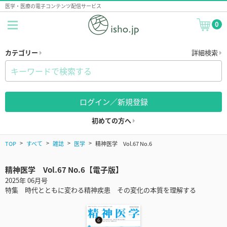
医学・医療の電子コンテンツ配信サービス
0
カテゴリー
詳細検索
ログイン／新規登録
初めての方へ
TOP
すべて
雑誌
医学
精神医学 Vol.67 No.6
精神医学 Vol.67 No.6【電子版】
2025年 06月号
特集 時代とともに変わる精神疾患 その変化の本質を理解する