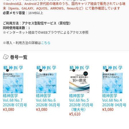
※Androidは、Android２世代前の端末のうち、国内キャリア経由で販売されている端
末（Xperia、GALAXY、AQUOS、ARROWS、Nexusなど）にて動作確認しています
必要メモリ容量
18 MB以上
ご利用方法
アクセス型配信サービス（買切型）
同時使用端末数
1
※インターネット経由でのWEBブラウザによるアクセス参照
※導入・利用方法の詳細は
こちら
巻号一覧
精神医学
精神医学
精神医学
精神医学
Vol.68 No.7
Vol.68 No.6
Vol.68 No.5
Vol.68 No.4
2026年 07月号
2026年 06月号
2026年 05月号
2026年 04月号
¥3,080
¥3,080
（増大号）
¥3,080
¥5,610