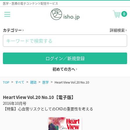
医学・医療の電子コンテンツ配信サービス
0
カテゴリー
詳細検索
ログイン／新規登録
初めての方へ
TOP
すべて
雑誌
医学
Heart View Vol.20 No.10
Heart View Vol.20 No.10【電子版】
2016年10月号
【特集】心血管リスクとしてのCKDの重要性を考える