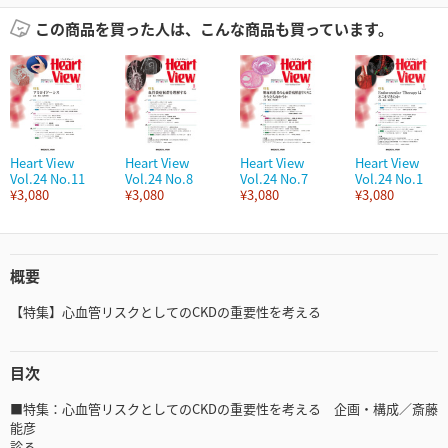
この商品を買った人は、こんな商品も買っています。
Heart View
Heart View
Heart View
Heart View
Vol.24 No.11
Vol.24 No.8
Vol.24 No.7
Vol.24 No.1
¥3,080
¥3,080
¥3,080
¥3,080
概要
【特集】心血管リスクとしてのCKDの重要性を考える
目次
■特集：心血管リスクとしてのCKDの重要性を考える 企画・構成／斎藤
能彦
診る