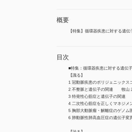
概要
【特集】循環器疾患に対する遺伝子診断
目次
■特集：循環器疾患に対する遺伝子診
【識る】
1 冠動脈疾患のポリジェニックス
2 不整脈と遺伝子の関連 牧山 
3 特発性心筋症と遺伝子の関連
4 二次性心筋症を正しくマネジ
5 胸部大動脈瘤・解離症のゲノ
6 肺動脈性肺高血圧症の遺伝子
【診る】