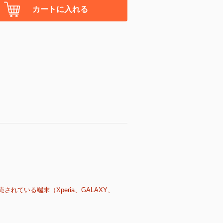
カートに入れる
売されている端末（Xperia、GALAXY、