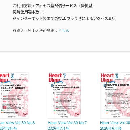
ご利用方法
アクセス型配信サービス（買切型）
同時使用端末数
1
※インターネット経由でのWEBブラウザによるアクセス参照
※導入・利用方法の詳細は
こちら
art View Vol.30 No.8
Heart View Vol.30 No.7
Heart View Vol.3
026年8月号
2026年7月号
2026年6月号