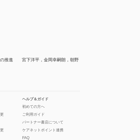
医療の推進 宮下洋平，金岡幸嗣朗，朝野
ヘルプ＆ガイド
初めての方へ
更
ご利用ガイド
パートナー書店について
更
ケアネットポイント連携
FAQ