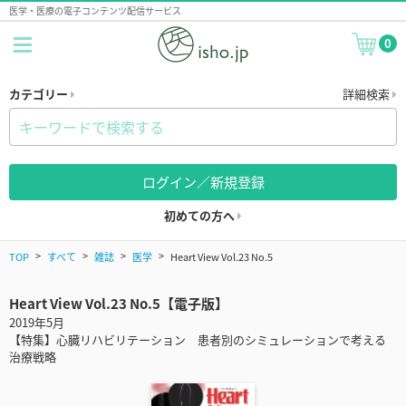
医学・医療の電子コンテンツ配信サービス
0
カテゴリー
詳細検索
ログイン／新規登録
初めての方へ
TOP
すべて
雑誌
医学
Heart View Vol.23 No.5
Heart View Vol.23 No.5【電子版】
2019年5月
【特集】心臓リハビリテーション 患者別のシミュレーションで考える
治療戦略