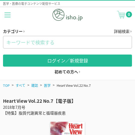
医学・医療の電子コンテンツ配信サービス
0
カテゴリー
詳細検索
ログイン／新規登録
初めての方へ
TOP
すべて
雑誌
医学
Heart View Vol.22 No.7
Heart View Vol.22 No.7【電子版】
2018年7月号
【特集】脂質代謝異常と循環器疾患