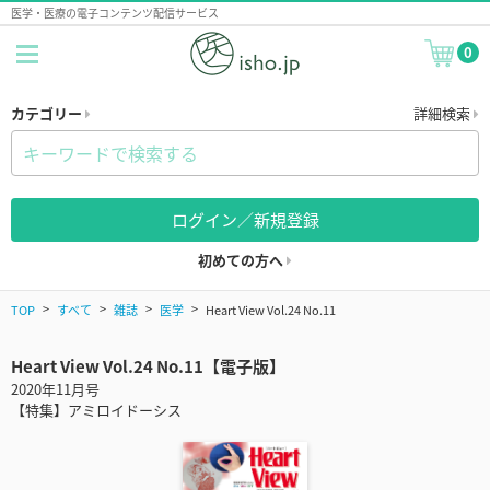
医学・医療の電子コンテンツ配信サービス
0
カテゴリー
詳細検索
ログイン／新規登録
初めての方へ
TOP
すべて
雑誌
医学
Heart View Vol.24 No.11
Heart View Vol.24 No.11【電子版】
2020年11月号
【特集】アミロイドーシス