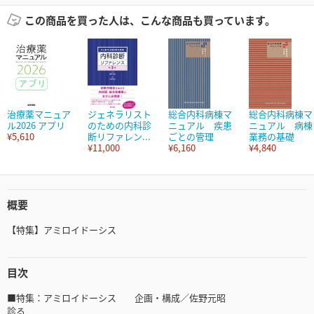
この商品を買った人は、こんな商品も買っています。
治療薬マニュア
ジェネラリスト
総合内科病棟マ
総合内科病棟マ
ル2026 アプリ
のための内科診
ニュアル 疾患
ニュアル 病棟
¥5,610
断リファレン...
ごとの管理
業務の基礎
¥11,000
¥6,160
¥4,840
概要
【特集】アミロイドーシス
目次
■特集：アミロイドーシス 企画・構成／佐野元昭
診る