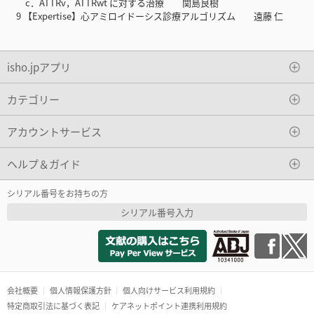
c．ATTRv，ATTRwt に対する治療 関島良樹
9 【Expertise】心アミロイドーシス診療アルゴリズム 遠藤 仁
isho.jpアプリ
カテゴリー
アカウントサービス
ヘルプ＆ガイド
シリアル番号をお持ちの方
シリアル番号入力
会社概要
個人情報保護方針
個人向けサービス利用規約
特定商取引法に基づく表記
ケアネットポイント連携利用規約