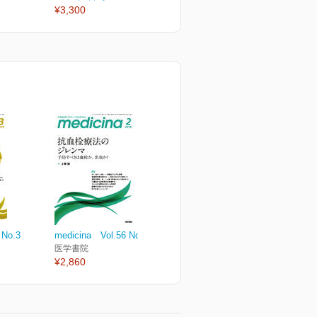
¥3,300
¥3,300
¥
 No.3
medicina Vol.56 No.2
医学書院
¥2,860