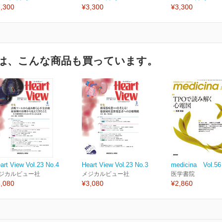
,300
¥3,300
¥3,300
は、こんな商品も買っています。
art View Vol.23 No.4
Heart View Vol.23 No.3
medicina Vol.56
ジカルビュー社
メジカルビュー社
医学書院
,080
¥3,080
¥2,860