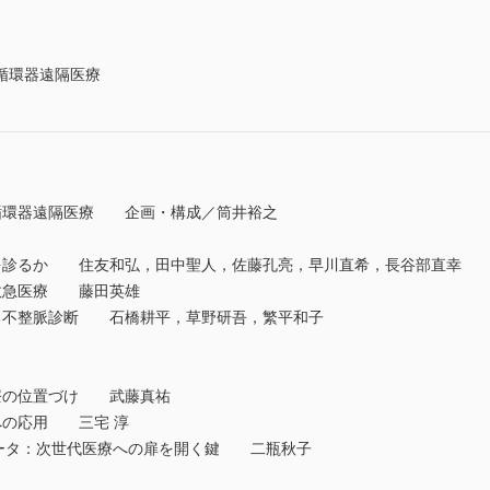
循環器遠隔医療
循環器遠隔医療 企画・構成／筒井裕之
を診るか 住友和弘，田中聖人，佐藤孔亮，早川直希，長谷部直幸
救急医療 藤田英雄
る不整脈診断 石橋耕平，草野研吾，繁平和子
療の位置づけ 武藤真祐
への応用 三宅 淳
ッグデータ：次世代医療への扉を開く鍵 二瓶秋子