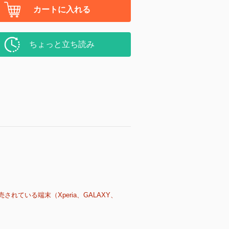
カートに入れる
ちょっと立ち読み
売されている端末（Xperia、GALAXY、