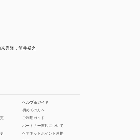
加来秀隆，筒井裕之
ヘルプ＆ガイド
初めての方へ
更
ご利用ガイド
パートナー書店について
更
ケアネットポイント連携