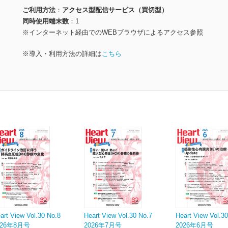
ご利用方法
アクセス型配信サービス（買切型）
同時使用端末数
1
※インターネット経由でのWEBブラウザによるアクセス参照
※導入・利用方法の詳細は
こちら
art View Vol.30 No.8
Heart View Vol.30 No.7
Heart View Vol.3
026年8月号
2026年7月号
2026年6月号