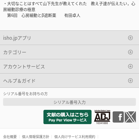
・大切なことはすべて山下先生が教えてくれた 教え子達が伝えたい，心
房細動診療の極意
第6回 心房細動とβ遮断薬 有田卓人
isho.jpアプリ
カテゴリー
アカウントサービス
ヘルプ＆ガイド
シリアル番号をお持ちの方
シリアル番号入力
会社概要
個人情報保護方針
個人向けサービス利用規約