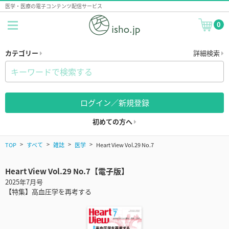
医学・医療の電子コンテンツ配信サービス
0
カテゴリー
詳細検索
ログイン／新規登録
初めての方へ
TOP
すべて
雑誌
医学
Heart View Vol.29 No.7
Heart View Vol.29 No.7【電子版】
2025年7月号
【特集】高血圧学を再考する