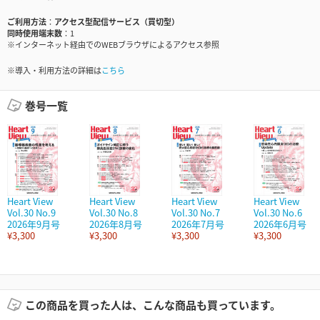
ご利用方法
アクセス型配信サービス（買切型）
同時使用端末数
1
※インターネット経由でのWEBブラウザによるアクセス参照
※導入・利用方法の詳細は
こちら
巻号一覧
Heart View
Heart View
Heart View
Heart View
Vol.30 No.9
Vol.30 No.8
Vol.30 No.7
Vol.30 No.6
2026年9月号
2026年8月号
2026年7月号
2026年6月号
¥3,300
¥3,300
¥3,300
¥3,300
この商品を買った人は、こんな商品も買っています。