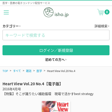
医学・医療の電子コンテンツ配信サービス
0
カテゴリー
詳細検索
ログイン／新規登録
初めての方へ
TOP
すべて
雑誌
医学
Heart View Vol.20 No.4
Heart View Vol.20 No.4【電子版】
2016年4月号
【特集】そこが識りたい補助循環 現場で活かすbest strategy